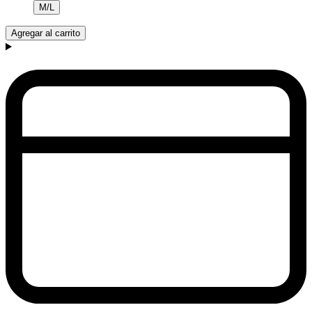
M/L
Agregar al carrito