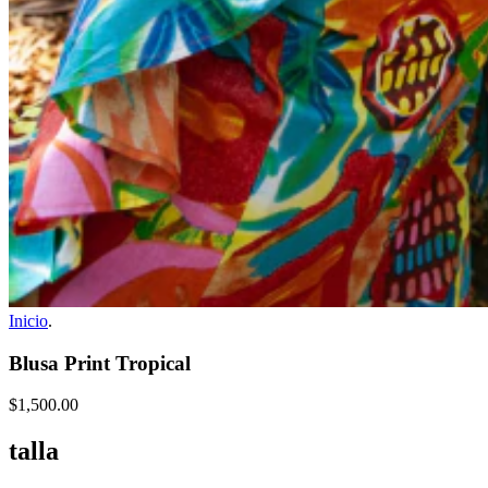
Inicio
.
Blusa Print Tropical
$1,500.00
talla