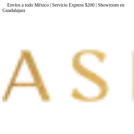
Envíos a todo México | Servicio Express $200 | Showroom en
Guadalajara