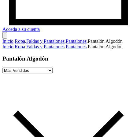
Acceda a su cuenta
Inicio
.
Ropa
.
Faldas y Pantalones
.
Pantalones
.
Pantalón Algodón
Inicio
.
Ropa
.
Faldas y Pantalones
.
Pantalones
.
Pantalón Algodón
Pantalón Algodón