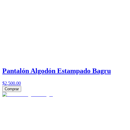
Pantalón Algodón Estampado Bagru
$2,500.00
Comprar