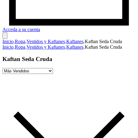
Acceda a su cuenta
Inicio
.
Ropa
.
Vestidos y Kaftanes
.
Kaftanes
.
Kaftan Seda Cruda
Inicio
.
Ropa
.
Vestidos y Kaftanes
.
Kaftanes
.
Kaftan Seda Cruda
Kaftan Seda Cruda