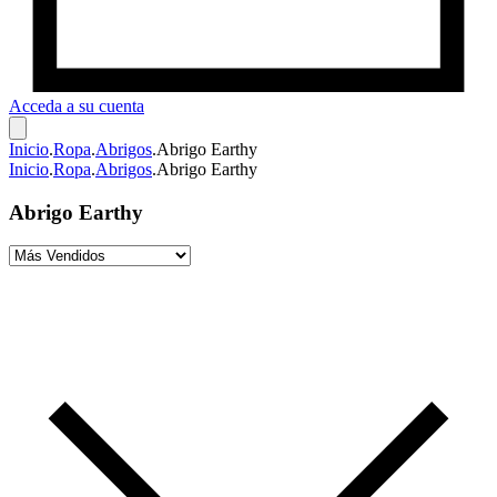
Acceda a su cuenta
Inicio
.
Ropa
.
Abrigos
.
Abrigo Earthy
Inicio
.
Ropa
.
Abrigos
.
Abrigo Earthy
Abrigo Earthy