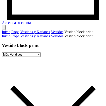
Acceda a su cuenta
Inicio
.
Ropa
.
Vestidos y Kaftanes
.
Vestidos
.
Vestido block print
Inicio
.
Ropa
.
Vestidos y Kaftanes
.
Vestidos
.
Vestido block print
Vestido block print