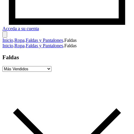
Acceda a su cuenta
Inicio
.
Ropa
.
Faldas y Pantalones
.
Faldas
Inicio
.
Ropa
.
Faldas y Pantalones
.
Faldas
Faldas