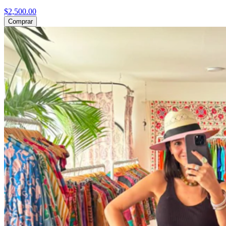
$2,500.00
Comprar