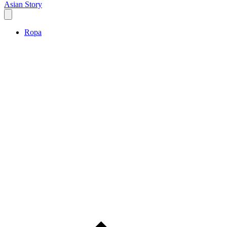
Asian Story
Ropa