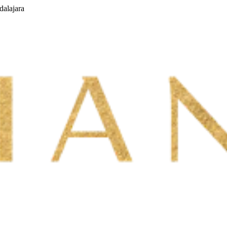
dalajara