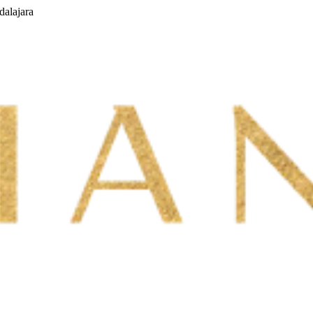
dalajara