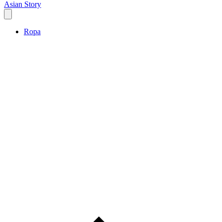
Asian Story
Ropa