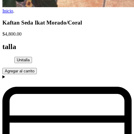
Inicio
.
Kaftan Seda Ikat Morado/Coral
$4,800.00
talla
Unitalla
Agregar al carrito