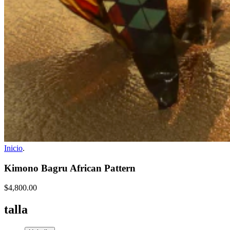
Inicio
.
Kimono Bagru African Pattern
$4,800.00
talla