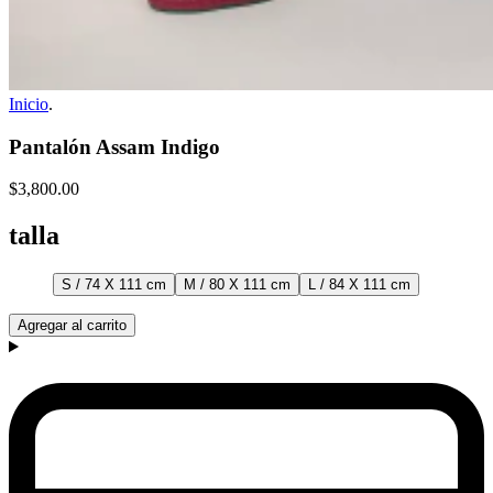
Inicio
.
Pantalón Assam Indigo
$3,800.00
talla
S / 74 X 111 cm
M / 80 X 111 cm
L / 84 X 111 cm
Agregar al carrito