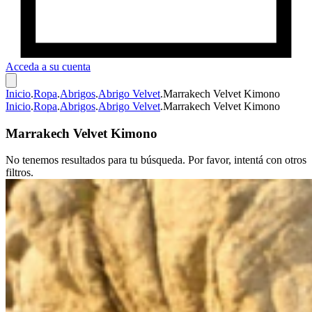
Acceda a su cuenta
Inicio
.
Ropa
.
Abrigos
.
Abrigo Velvet
.
Marrakech Velvet Kimono
Inicio
.
Ropa
.
Abrigos
.
Abrigo Velvet
.
Marrakech Velvet Kimono
Marrakech Velvet Kimono
No tenemos resultados para tu búsqueda. Por favor, intentá con otros
filtros.